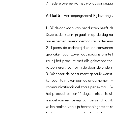
7. Iedere overeenkomst wordt aangegaa
Artikel 6
- Herroepingsrecht Bij levering
1. Bij de aankoop van producten heeft 
Deze bedenktermijn gaat in op de dag n
ondernemer bekend gemaakte vertegenw
2. Tijdens de bedenktijd zal de consumen
gebruiken voor zover dat nodig is om te 
zal hij het product met alle geleverde to
retourneren, conform de door de ondernem
3. Wanneer de consument gebruik wenst te
kenbaar te maken aan de ondernemer. He
communicatiemiddel zoals per e-mail. Na
het product binnen 14 dagen retour te st
middel van een bewijs van verzending. 4.
willen maken van zijn herroepingsrecht r