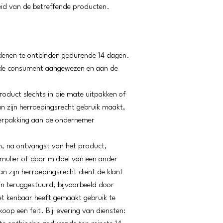
id van de betreffende producten.
denen te ontbinden gedurende 14 dagen.
 de consument aangewezen en aan de
roduct slechts in die mate uitpakken of
an zijn herroepingsrecht gebruik maakt,
n verpakking aan de ondernemer
en, na ontvangst van het product,
ulier of door middel van een ander
 zijn herroepingsrecht dient de klant
jn teruggestuurd, bijvoorbeeld door
iet kenbaar heeft gemaakt gebruik te
op een feit. Bij levering van diensten: