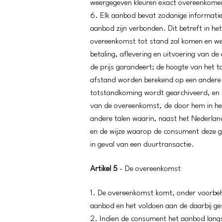
weergegeven kleuren exact overeenkomen
6. Elk aanbod bevat zodanige informatie,
aanbod zijn verbonden. Dit betreft in het
overeenkomst tot stand zal komen en welk
betaling, aflevering en uitvoering van 
de prijs garandeert; de hoogte van het 
afstand worden berekend op een andere g
totstandkoming wordt gearchiveerd, en z
van de overeenkomst, de door hem in het
andere talen waarin, naast het Nederla
en de wijze waarop de consument deze g
in geval van een duurtransactie.
Artikel 5
- De overeenkomst
1. De overeenkomst komt, onder voorbeh
aanbod en het voldoen aan de daarbij g
2. Indien de consument het aanbod langs