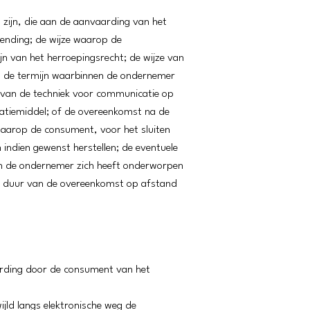
 zijn, die aan de aanvaarding van het
rzending; de wijze waarop de
jn van het herroepingsrecht; de wijze van
el de termijn waarbinnen de ondernemer
k van de techniek voor communicatie op
catiemiddel; of de overeenkomst na de
waarop de consument, voor het sluiten
indien gewenst herstellen; de eventuele
n de ondernemer zich heeft onderworpen
e duur van de overeenkomst op afstand
arding door de consument van het
jld langs elektronische weg de