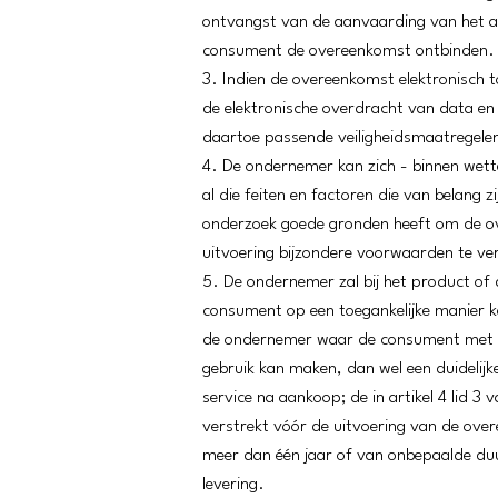
ontvangst van de aanvaarding van het a
consument de overeenkomst ontbinden.
3. Indien de overeenkomst elektronisch 
de elektronische overdracht van data en 
daartoe passende veiligheidsmaatregele
4. De ondernemer kan zich - binnen wette
al die feiten en factoren die van belan
onderzoek goede gronden heeft om de ove
uitvoering bijzondere voorwaarden te ve
5. De ondernemer zal bij het product of 
consument op een toegankelijke manier 
de ondernemer waar de consument met k
gebruik kan maken, dan wel een duidelijk
service na aankoop; de in artikel 4 lid
verstrekt vóór de uitvoering van de ove
meer dan één jaar of van onbepaalde duur 
levering.