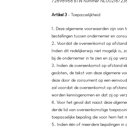
72898968 BTW nummer NL00218723
Artikel 3
- Toepasselijkheid
1. Deze algemene voorwaarden zijn van 
bestellingen tussen ondernemer en cons
2. Voordat de overeenkomst op afstand
Indien dit redelijkerwijs niet mogelijk
bij de ondernemer in te zien en zij op 
3. Indien de overeenkomst op afstand el
gesloten, de tekst van deze algemene vo
deze door de consument op een eenvoudig
zal voordat de overeenkomst op afstan
worden kennisgenomen en dat zij op verz
4. Voor het geval dat naast deze algeme
derde lid van overeenkomstige toepassin
toepasselijke bepaling die voor hem het 
5. Indien één of meerdere bepalingen in 