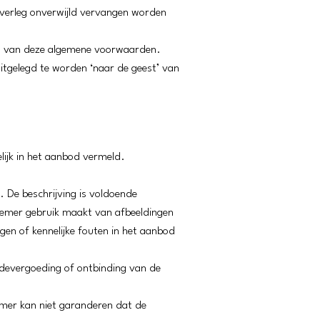
overleg onverwijld vervangen worden
st’ van deze algemene voorwaarden.
itgelegd te worden ‘naar de geest’ van
lijk in het aanbod vermeld.
 De beschrijving is voldoende
nemer gebruik maakt van afbeeldingen
en of kennelijke fouten in het aanbod
hadevergoeding of ontbinding van de
mer kan niet garanderen dat de