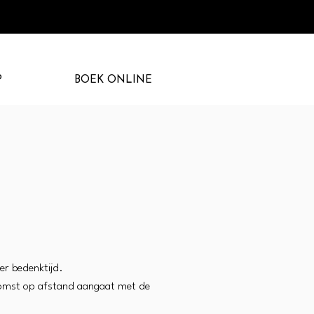
P
BOEK ONLINE
er bedenktijd.
enkomst op afstand aangaat met de