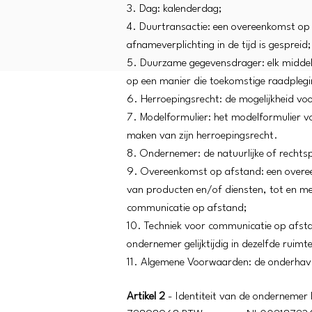
3. Dag: kalenderdag;
4. Duurtransactie: een overeenkomst op 
afnameverplichting in de tijd is gespreid;
5. Duurzame gegevensdrager: elk middel 
op een manier die toekomstige raadplegi
6. Herroepingsrecht: de mogelijkheid vo
7. Modelformulier: het modelformulier vo
maken van zijn herroepingsrecht.
8. Ondernemer: de natuurlijke of recht
9. Overeenkomst op afstand: een overee
van producten en/of diensten, tot en me
communicatie op afstand;
10. Techniek voor communicatie op afst
ondernemer gelijktijdig in dezelfde ruim
11. Algemene Voorwaarden: de onderha
Artikel 2
- Identiteit van de ondernem