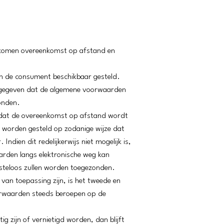
gekomen overeenkomst op afstand en
n de consument beschikbaar gesteld.
aangegeven dat de algemene voorwaarden
onden.
oordat de overeenkomst op afstand wordt
 worden gesteld op zodanige wijze dat
en dit redelijkerwijs niet mogelijk is,
rden langs elektronische weg kan
steloos zullen worden toegezonden.
an toepassing zijn, is het tweede en
oorwaarden steeds beroepen op de
g zijn of vernietigd worden, dan blijft