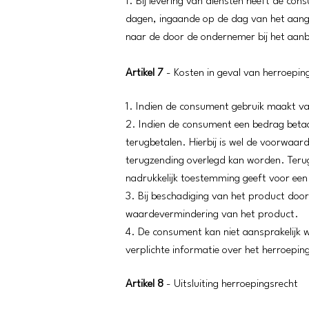
1. Bij levering van diensten heeft de c
dagen, ingaande op de dag van het aang
naar de door de ondernemer bij het aanbod 
Artikel 7
- Kosten in geval van herroepin
1. Indien de consument gebruik maakt va
2. Indien de consument een bedrag betaal
terugbetalen. Hierbij is wel de voorwaar
terugzending overlegd kan worden. Terug
nadrukkelijk toestemming geeft voor ee
3. Bij beschadiging van het product doo
waardevermindering van het product.
4. De consument kan niet aansprakelijk 
verplichte informatie over het herroepin
Artikel 8
- Uitsluiting herroepingsrecht