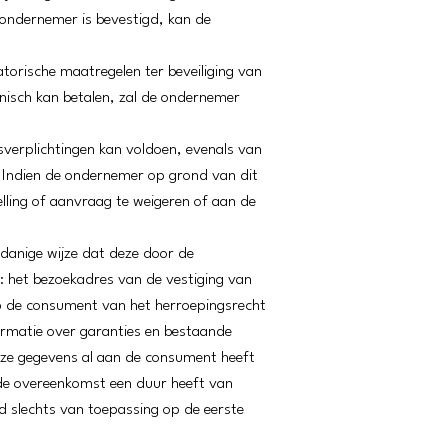
ondernemer is bevestigd, kan de
torische maatregelen ter beveiliging van
onisch kan betalen, zal de ondernemer
sverplichtingen kan voldoen, evenals van
. Indien de ondernemer op grond van dit
lling of aanvraag te weigeren of aan de
odanige wijze dat deze door de
 het bezoekadres van de vestiging van
 de consument van het herroepingsrecht
formatie over garanties en bestaande
eze gegevens al aan de consument heeft
 de overeenkomst een duur heeft van
id slechts van toepassing op de eerste