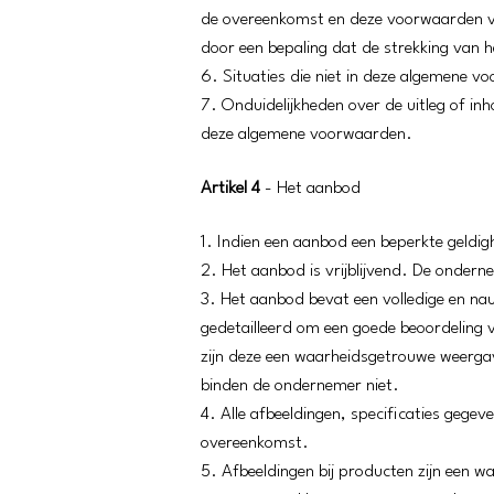
de overeenkomst en deze voorwaarden voo
door een bepaling dat de strekking van h
6. Situaties die niet in deze algemene 
7. Onduidelijkheden over de uitleg of i
deze algemene voorwaarden.
Artikel 4
- Het aanbod
1. Indien een aanbod een beperkte geldi
2. Het aanbod is vrijblijvend. De ondern
3. Het aanbod bevat een volledige en na
gedetailleerd om een goede beoordeling
zijn deze een waarheidsgetrouwe weergav
binden de ondernemer niet.
4. Alle afbeeldingen, specificaties gegev
overeenkomst.
5. Afbeeldingen bij producten zijn een