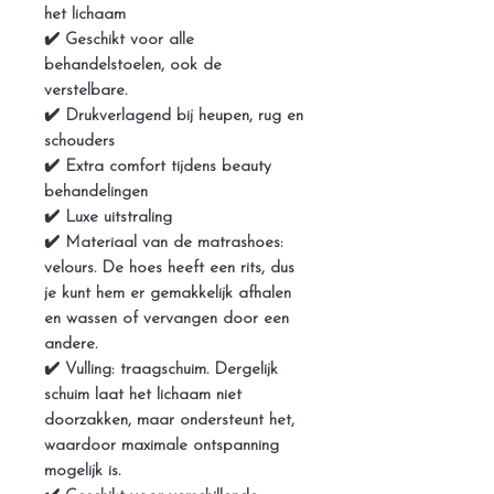
het lichaam
✔️ Geschikt voor alle
behandelstoelen, ook de
verstelbare.
✔️ Drukverlagend bij heupen, rug en
schouders
✔️ Extra comfort tijdens beauty
behandelingen
✔️ Luxe uitstraling
✔️ Materiaal van de matrashoes:
velours. De hoes heeft een rits, dus
je kunt hem er gemakkelijk afhalen
en wassen of vervangen door een
andere.
✔️ Vulling: traagschuim. Dergelijk
schuim laat het lichaam niet
doorzakken, maar ondersteunt het,
waardoor maximale ontspanning
mogelijk is.