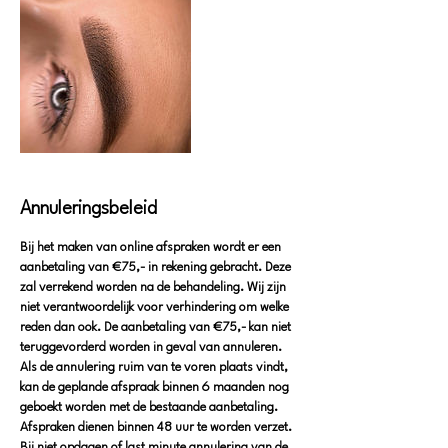
Annuleringsbeleid
Bij het maken van online afspraken wordt er een
aanbetaling van €75,- in rekening gebracht. Deze
zal verrekend worden na de behandeling. Wij zijn
niet verantwoordelijk voor verhindering om welke
reden dan ook. De aanbetaling van €75,- kan niet
teruggevorderd worden in geval van annuleren.
Als de annulering ruim van te voren plaats vindt,
kan de geplande afspraak binnen 6 maanden nog
geboekt worden met de bestaande aanbetaling.
Afspraken dienen binnen 48 uur te worden verzet.
Bij niet opdagen of last minute annulering van de